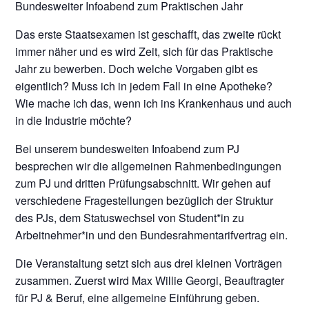
Bundesweiter Infoabend zum Praktischen Jahr
Das erste Staatsexamen ist geschafft, das zweite rückt
immer näher und es wird Zeit, sich für das Praktische
Jahr zu bewerben. Doch welche Vorgaben gibt es
eigentlich? Muss ich in jedem Fall in eine Apotheke?
Wie mache ich das, wenn ich ins Krankenhaus und auch
in die Industrie möchte?
Bei unserem bundesweiten Infoabend zum PJ
besprechen wir die allgemeinen Rahmenbedingungen
zum PJ und dritten Prüfungsabschnitt. Wir gehen auf
verschiedene Fragestellungen bezüglich der Struktur
des PJs, dem Statuswechsel von Student*in zu
Arbeitnehmer*in und den Bundesrahmentarifvertrag ein.
Die Veranstaltung setzt sich aus drei kleinen Vorträgen
zusammen. Zuerst wird Max Willie Georgi, Beauftragter
für PJ & Beruf, eine allgemeine Einführung geben.