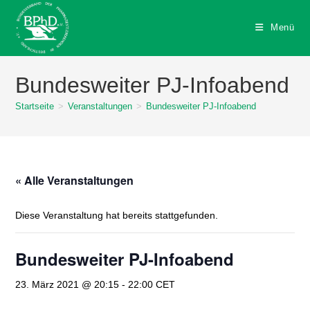
Zum
Inhalt
Menü
springen
Bundesweiter PJ-Infoabend
Startseite
>
Veranstaltungen
>
Bundesweiter PJ-Infoabend
« Alle Veranstaltungen
Diese Veranstaltung hat bereits stattgefunden.
Bundesweiter PJ-Infoabend
23. März 2021 @ 20:15
-
22:00
CET