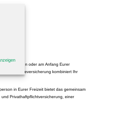
assen
anzeigen
in den Prüfungen oder am Anfang Eurer
eutschen Ärzteversicherung kombiniert Ihr
person in Eurer Freizeit bietet das gemeinsam
und Privathaftpflichtversicherung, einer