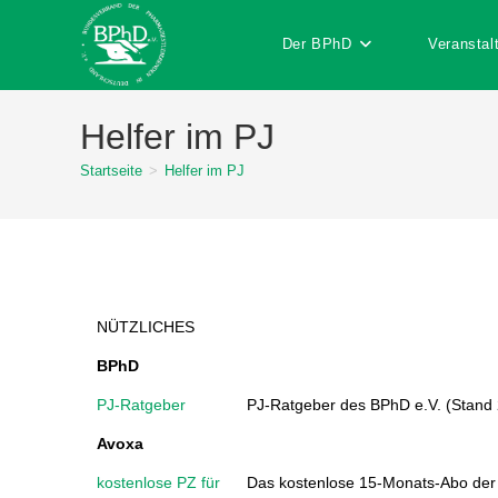
Der BPhD
Veranstal
Helfer im PJ
Startseite
>
Helfer im PJ
NÜTZLICHES
BPhD
PJ-Ratgeber
PJ-Ratgeber des BPhD e.V. (Stand
Avoxa
kostenlose PZ für
Das kostenlose 15-Monats-Abo der P