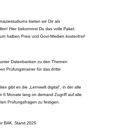
aziestudiums bieten wir Dir als
fen! Hier bekommst Du das volle Paket:
um halben Preis und Govi-Medien kostenfrei!
darunter Datenbanken zu den Themen
 Prüfungstrainer für das dritte
 gibt es die „Lernwelt digital“, in der alle
en 6 Monate lang on demand Zugriff auf alle
ten Prüfungsfragen zu festigen.
er BAK. Stand 2025