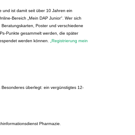
 und ist damit seit über 10 Jahren ein
Online-Bereich „Mein DAP Junior“. Wer sich
en, Beratungskarten, Poster und verschiedene
s-Punkte gesammelt werden, die später
 gespendet werden können.
„Registrierung mein
 Besonderes überlegt: ein vergünstigtes 12-
achinformationsdienst Pharmazie.