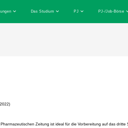
tungen
Das Studium
PJ
PJ-/Job-Börse
 2022)
harmazeutischen Zeitung ist ideal für die Vorbereitung auf das dritte