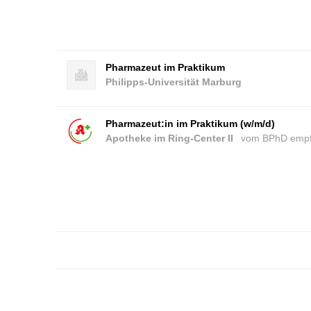
Pharmazeut im Praktikum
Philipps-Universität Marburg
Pharmazeut:in im Praktikum (w/m/d)
Apotheke im Ring-Center II
vom BPhD empf