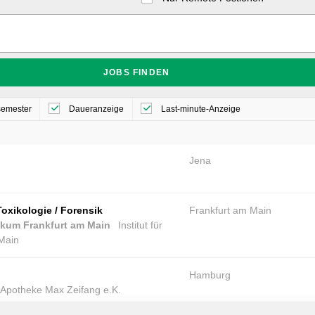
semester
Daueranzeige
Last-minute-Anzeige
Jena
oxikologie / Forensik
Frankfurt am Main
nikum Frankfurt am Main
Institut für
/Main
Hamburg
Apotheke Max Zeifang e.K.