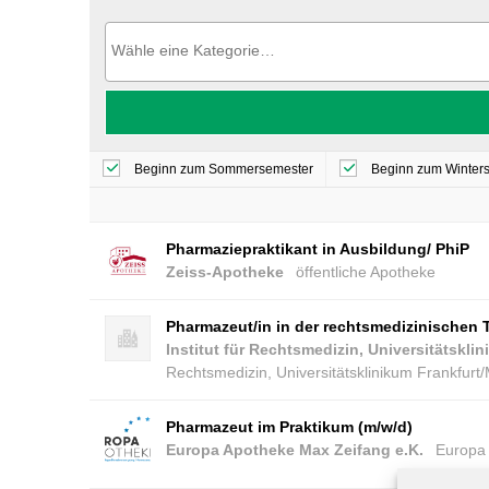
Beginn zum Sommersemester
Beginn zum Winter
Pharmaziepraktikant in Ausbildung/ PhiP
Zeiss-Apotheke
öffentliche Apotheke
Pharmazeut/in in der rechtsmedizinischen T
Institut für Rechtsmedizin, Universitätskli
Rechtsmedizin, Universitätsklinikum Frankfurt
Pharmazeut im Praktikum (m/w/d)
Europa Apotheke Max Zeifang e.K.
Europa 