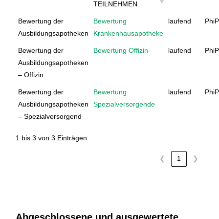
TEILNEHMEN
Bewertung der
Bewertung
laufend
Phi
Ausbildungsapotheken
Krankenhausapotheke
Bewertung der
Bewertung Offizin
laufend
Phi
Ausbildungsapotheken
– Offizin
Bewertung der
Bewertung
laufend
Phi
Ausbildungsapotheken
Spezialversorgende
– Spezialversorgend
1 bis 3 von 3 Einträgen
❮
1
❯
Abgeschlossene und ausgewertete