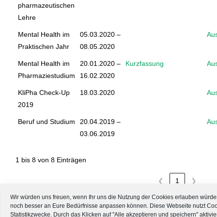
pharmazeutischen
Lehre
Mental Health im
05.03.2020 –
Au
Praktischen Jahr
08.05.2020
Mental Health im
20.01.2020 –
Kurzfassung
Au
Pharmaziestudium
16.02.2020
KliPha Check-Up
18.03.2020
Au
2019
Beruf und Studium
20.04.2019 –
Au
03.06.2019
1 bis 8 von 8 Einträgen
❮
1
❯
Wir würden uns freuen, wenn Ihr uns die Nutzung der Cookies erlauben würd
noch besser an Eure Bedürfnisse anpassen können. Diese Webseite nutzt Cook
Statistikzwecke. Durch das Klicken auf "Alle akzeptieren und speichern" aktivier