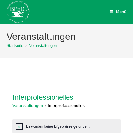
Zum
Inhalt
Menü
springen
Veranstaltungen
Startseite
>
Veranstaltungen
Interprofessionelles
Veranstaltungen
Interprofessionelles
Veranstaltungen
Es wurden keine Ergebnisse gefunden.
H
i