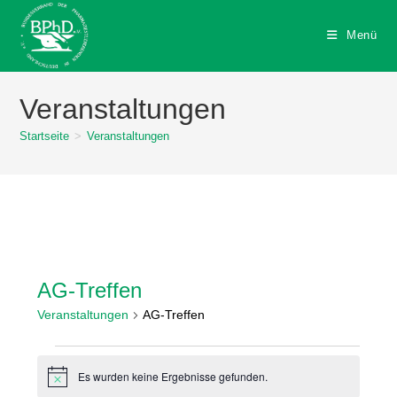
Zum
Inhalt
Menü
springen
Veranstaltungen
Startseite
>
Veranstaltungen
AG-Treffen
Veranstaltungen
AG-Treffen
Veranstaltungen
Es wurden keine Ergebnisse gefunden.
H
i