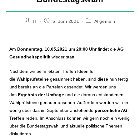
IT
6. Juni 2021
Allgemein
Am
Donnerstag, 10.05.2021 um 20:00 Uhr
findet die
AG
Gesundheitspolitik
wieder statt.
Nachdem wir beim letzten Treffen Ideen für
die
Wahlprüfsteine
gesammelt haben, sind diese nun fertig
und bereits an die Parteien gesendet. Wir werden uns
das
Ergebnis der Umfrage
und die daraus entstandenen
Wahlprüfsteine genauer ansehen. Außerdem werden wir ein
wenig über das im September anstehende
persönliche AG-
Treffen
reden. Im Anschluss können wir gern noch ein wenig
über die Bundestagswahl und aktuelle politische Themen
diskutieren.