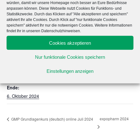
würden, damit wir unsere Homepage noch besser an Eure Bedürfnisse
anpassen können. Diese Webseite nutzt Cookies für Funktions- und
Statistikzwecke. Durch das Klicken auf "Alle akzeptieren und speichern"
aktiviert Ihr alle Cookies. Durch Klick auf "nur funktionale Cookies
speichern" aktiviert Ihr nur die notwenigen Cookies. Weitere Informationen
findet Ihr in unseren Datenschutzhinweisen.
Zum Kalender hinzufügen
Cookies akzeptieren
Nur funktionale Cookies speichern
DETAILS
Beginn:
Einstellungen anzeigen
3. Oktober 2024
Ende:
6. Oktober 2024
expopharm 2024
GMP Grundlagenkurs (deutsch) online Juli 2024