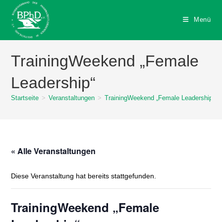
Zum
Inhalt
Menü
springen
TrainingWeekend „Female
Leadership“
Startseite
>
Veranstaltungen
>
TrainingWeekend „Female Leadership“
« Alle Veranstaltungen
Diese Veranstaltung hat bereits stattgefunden.
TrainingWeekend „Female