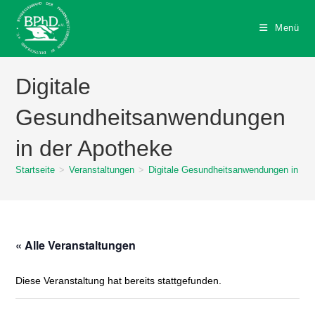
Zum
Inhalt
Menü
springen
Digitale
Gesundheitsanwendungen
in der Apotheke
Startseite
>
Veranstaltungen
>
Digitale Gesundheitsanwendungen in de
« Alle Veranstaltungen
Diese Veranstaltung hat bereits stattgefunden.