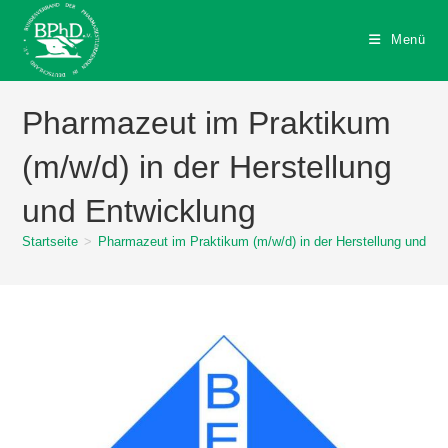
Zum
Inhalt
Menü
springen
Pharmazeut im Praktikum
(m/w/d) in der Herstellung
und Entwicklung
Startseite
>
Pharmazeut im Praktikum (m/w/d) in der Herstellung und En