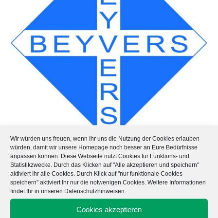
Wir würden uns freuen, wenn Ihr uns die Nutzung der Cookies erlauben
würden, damit wir unsere Homepage noch besser an Eure Bedürfnisse
anpassen können. Diese Webseite nutzt Cookies für Funktions- und
Pharmazeut im
Statistikzwecke. Durch das Klicken auf "Alle akzeptieren und speichern"
aktiviert Ihr alle Cookies. Durch Klick auf "nur funktionale Cookies
Praktikum (m/w/d) in
speichern" aktiviert Ihr nur die notwenigen Cookies. Weitere Informationen
findet Ihr in unseren Datenschutzhinweisen.
der Herstellung und
Cookies akzeptieren