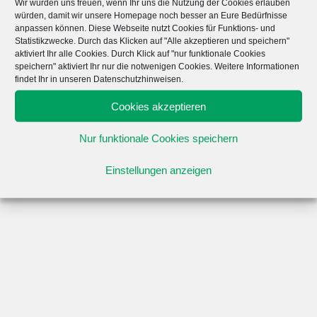
Dieses Jobangebot ist abgelaufen.
Wir würden uns freuen, wenn Ihr uns die Nutzung der Cookies erlauben
würden, damit wir unsere Homepage noch besser an Eure Bedürfnisse
anpassen können. Diese Webseite nutzt Cookies für Funktions- und
Statistikzwecke. Durch das Klicken auf "Alle akzeptieren und speichern"
aktiviert Ihr alle Cookies. Durch Klick auf "nur funktionale Cookies
speichern" aktiviert Ihr nur die notwenigen Cookies. Weitere Informationen
findet Ihr in unseren Datenschutzhinweisen.
Cookies akzeptieren
Nur funktionale Cookies speichern
Einstellungen anzeigen