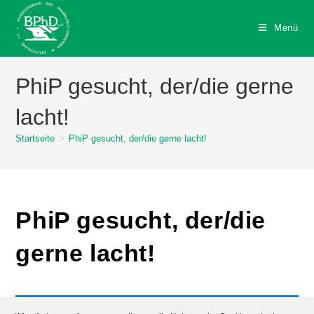
Zum
Inhalt
Menü
springen
PhiP gesucht, der/die gerne
lacht!
Startseite
>
PhiP gesucht, der/die gerne lacht!
PhiP gesucht, der/die
gerne lacht!