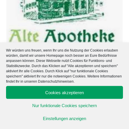
Wir würden uns freuen, wenn Ihr uns die Nutzung der Cookies erlauben
würden, damit wir unsere Homepage noch besser an Eure Bedürfnisse
Pharmazeut/in im
anpassen können. Diese Webseite nutzt Cookies für Funktions- und
Statistikzwecke. Durch das Klicken auf "Alle akzeptieren und speichern"
Praktikum
aktiviert Ihr alle Cookies. Durch Klick auf "nur funktionale Cookies
speichern" aktiviert Ihr nur die notwenigen Cookies. Weitere Informationen
findet Ihr in unseren Datenschutzhinweisen.
Cookies akzeptieren
Dieses Jobangebot ist abgelaufen.
Nur funktionale Cookies speichern
Einstellungen anzeigen