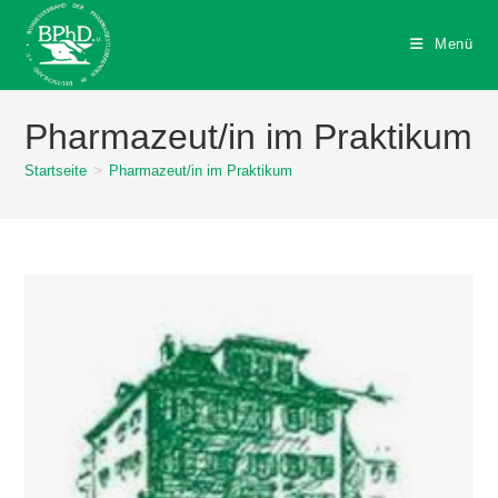
Zum
Inhalt
Menü
springen
Pharmazeut/in im Praktikum
Startseite
>
Pharmazeut/in im Praktikum