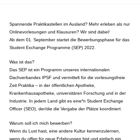
Spannende Praktikastellen im Ausland? Mehr erleben als nur
Onlinevorlesungen und Klausuren? Wir sind dabei!
Ab dem 01. September startet die Bewerbungsphase für das
Student Exchange Programme (SEP) 2022.
Was ist das?
Das SEP ist ein Programm unseres internationalen
Dachverbandes IPSF und vermittelt für die vorlesungsfreie
Zeit Praktika – in der öffentlichen Apotheke,
Krankenhausapotheke, universitären Forschung und in der
Industrie. In jedem Land gibt es eine*n Student Exchange
Officer (SEO), der/die die Vergabe der Plätze koordiniert.
Warum soll ich mich bewerben?
Wenn du Lust hast, eine andere Kultur kennenzulernen,
wenn du offen für neue Erfahrungen bist und einfach ein