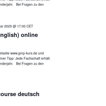
enderjahr. Bei Fragen zu den
uar 2025 @ 17:00
CET
nglish) online
rnetseite www.gmp-kurs.de und
iner Tipp: Jede Fachschaft erhält
enderjahr. Bei Fragen zu den
5
course deutsch