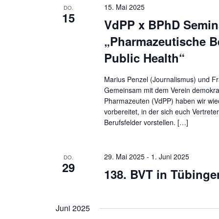
15. Mai 2025
DO.
15
VdPP x BPhD Semina
„Pharmazeutische Be
Public Health“
Marius Penzel (Journalismus) und Fr
Gemeinsam mit dem Verein demokra
Pharmazeuten (VdPP) haben wir wie
vorbereitet, in der sich euch Vertret
Berufsfelder vorstellen. […]
29. Mai 2025
-
1. Juni 2025
DO.
29
138. BVT in Tübinge
Juni 2025