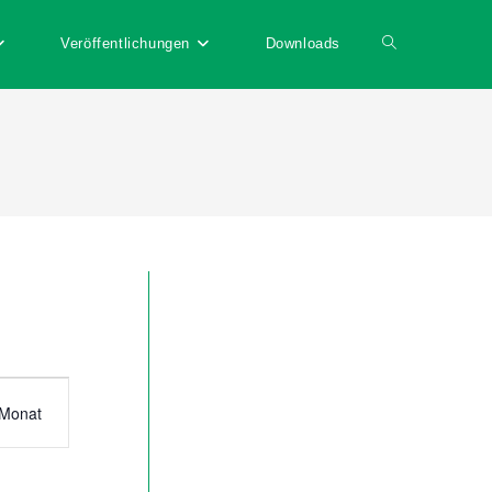
Veröffentlichungen
Downloads
Website-
Suche
umschalten
Monat