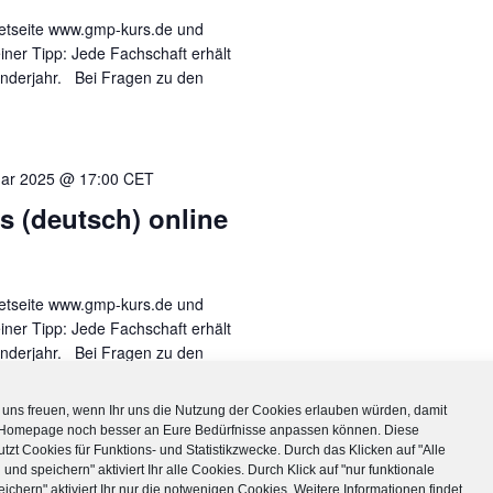
rnetseite www.gmp-kurs.de und
iner Tipp: Jede Fachschaft erhält
enderjahr. Bei Fragen zu den
uar 2025 @ 17:00
CET
 (deutsch) online
rnetseite www.gmp-kurs.de und
iner Tipp: Jede Fachschaft erhält
enderjahr. Bei Fragen zu den
uns freuen, wenn Ihr uns die Nutzung der Cookies erlauben würden, damit
 Homepage noch besser an Eure Bedürfnisse anpassen können. Diese
tzt Cookies für Funktions- und Statistikzwecke. Durch das Klicken auf "Alle
 und speichern" aktiviert Ihr alle Cookies. Durch Klick auf "nur funktionale
ichern" aktiviert Ihr nur die notwenigen Cookies. Weitere Informationen findet