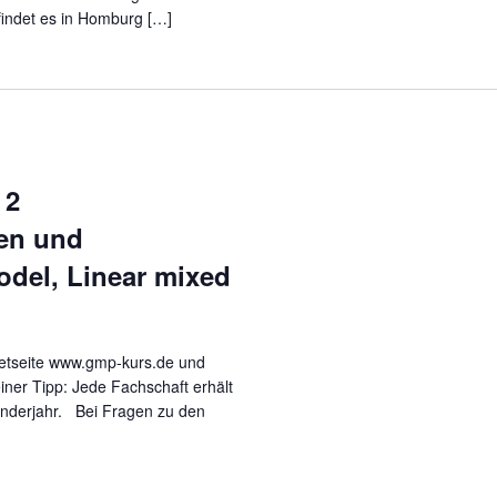
findet es in Homburg […]
 2
en und
odel, Linear mixed
rnetseite www.gmp-kurs.de und
iner Tipp: Jede Fachschaft erhält
enderjahr. Bei Fragen zu den