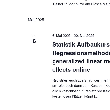
Trainer*in) der bvmd an! Dieses Mal 
Mai 2025
6. Mai 2025
-
20. Mai 2025
DI.
6
Statistik Aufbaukurs
Regressionsmethod
generalized linear m
effects online
Registriert euch zuerst auf der Inte
schreibt euch dann zum Kurs ein. Kle
einen kostenlosen Kursplatz pro Kal
kostenlosen Plätzen könnt […]