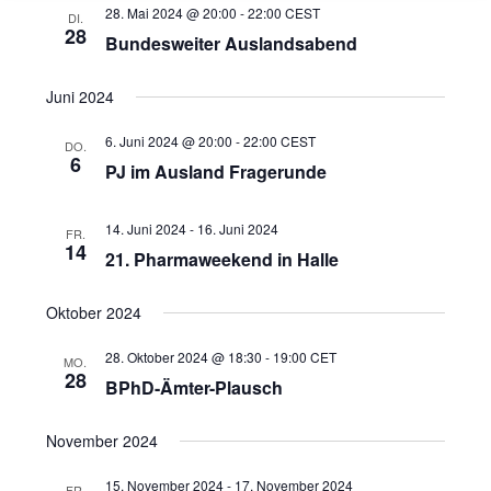
28. Mai 2024 @ 20:00
-
22:00
CEST
DI.
28
Bundesweiter Auslandsabend
Juni 2024
6. Juni 2024 @ 20:00
-
22:00
CEST
DO.
6
PJ im Ausland Fragerunde
14. Juni 2024
-
16. Juni 2024
FR.
14
21. Pharmaweekend in Halle
Oktober 2024
28. Oktober 2024 @ 18:30
-
19:00
CET
MO.
28
BPhD-Ämter-Plausch
November 2024
15. November 2024
-
17. November 2024
FR.