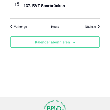
15
137. BVT Saarbrücken
Veranstaltungen
Veranstal
Vorherige
Heute
Nächste
Kalender abonnieren